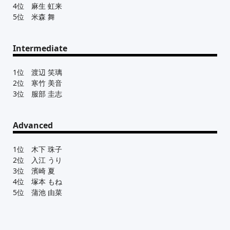
4位 麻生 虹来
5位 米森 舞
Intermediate
1位 渡辺 笑璃
2位 寒竹 美音
3位 服部 圭志
Advanced
1位 木下 珠子
2位 入江 うり
3位 濱崎 夏
4位 塚本 もね
5位 蒲池 由菜