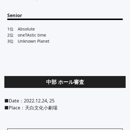
Senior
1位 Absolute
2位 oneTAstic time
3位 Unknown Planet
中部 ホール審査
■Date：2022.12.24, 25
■Place：天白文化小劇場