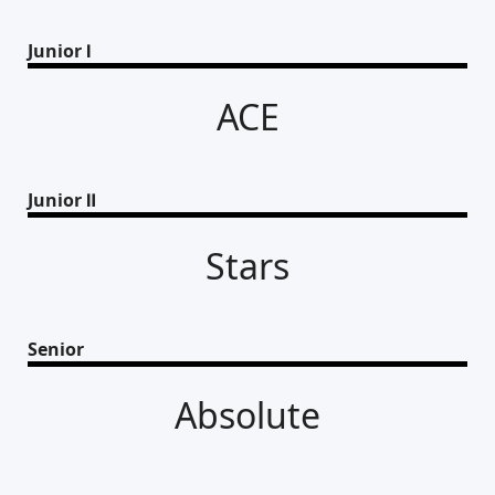
Junior Ⅰ
ACE
Junior Ⅱ
Stars
Senior
Absolute