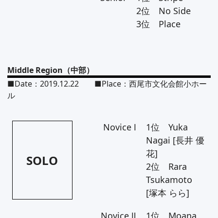
2位 No Side
3位 Place
Middle Region（中部）
■Date：2019.12.22 ■Place：西尾市文化会館小ホー
ル
Novice Ⅰ
1位 Yuka
Nagai [長井 優
花]
SOLO
2位 Rara
Tsukamoto
[塚本 らら]
Novice Ⅱ
1位 Moana