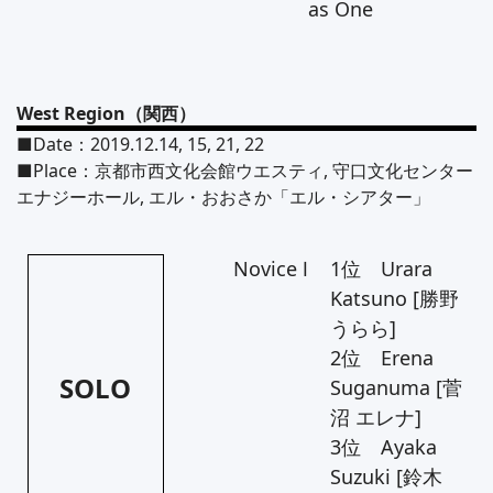
as One
West Region（関西）
■Date：2019.12.14, 15, 21, 22
■Place：京都市西文化会館ウエスティ, 守口文化センター
エナジーホール, エル・おおさか「エル・シアター」
Novice Ⅰ
1位 Urara
Katsuno [勝野
うらら]
2位 Erena
SOLO
Suganuma [菅
沼 エレナ]
3位 Ayaka
Suzuki [鈴木