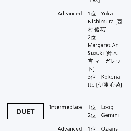
Advanced
1位 Yuka
Nishimura [西
村 優花]
2位
Margaret An
Suzuki [鈴木
杏 マーガレッ
ト]
3位 Kokona
Ito [伊藤 心菜]
Intermediate
1位 Loog
DUET
2位 Gemini
Advanced
1位 Ozians