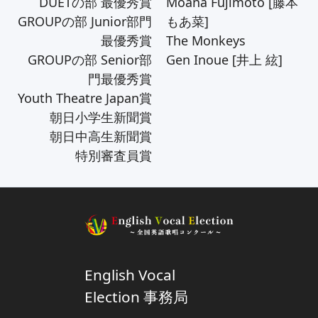
DUETの部 最優秀賞
Moana Fujimoto [藤本
GROUPの部 Junior部門
もあ菜]
最優秀賞
The Monkeys
GROUPの部 Senior部
Gen Inoue [井上 絃]
門最優秀賞
Youth Theatre Japan賞
朝日小学生新聞賞
朝日中高生新聞賞
特別審査員賞
‍English Vocal
Election 事務局