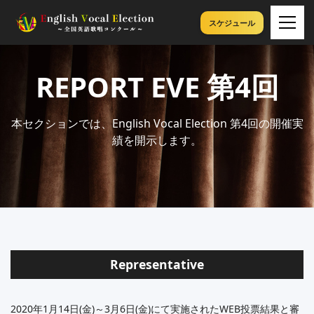
スケジュール
REPORT
EVE 第4回
本セクションでは、English Vocal Election 第4回の開催実
績を開示します。
Representative
2020年1月14日(金)～3月6日(金)にて実施されたWEB投票結果と審