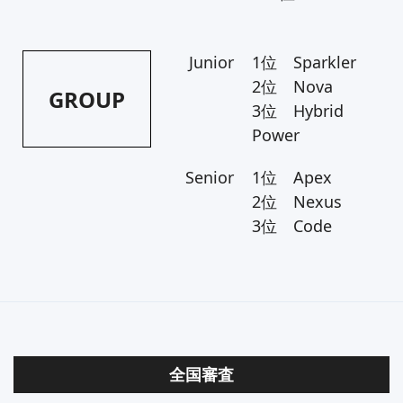
Junior
1位 Sparkler
2位 Nova
GROUP
3位 Hybrid
Power
Senior
1位 Apex
2位 Nexus
3位 Code
全国審査