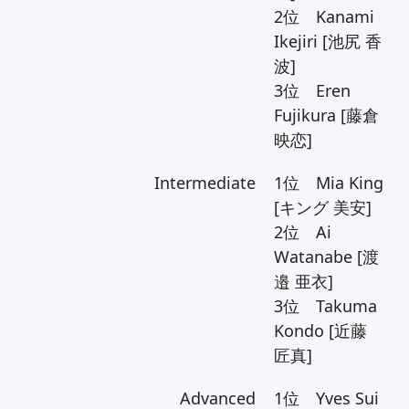
2位 Kanami
Ikejiri [池尻 香
波]
3位 Eren
Fujikura [藤倉
映恋]
Intermediate
1位 Mia King
[キング 美安]
2位 Ai
Watanabe [渡
邉 亜衣]
3位 Takuma
Kondo [近藤
匠真]
Advanced
1位 Yves Sui