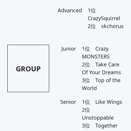
Advanced
1位
CrazySquirrel
2位 skchorus
Junior
1位 Crazy
MONSTERS
2位 Take Care
GROUP
Of Your Dreams
3位 Top of the
World
Senior
1位 Like Wings
2位
Unstoppable
3位 Together