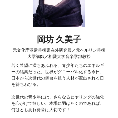
岡坊 久美子
元文化庁派遣芸術家在外研究員／元ベルリン芸術
大学講師／相愛大学音楽学部教授
若く希望に満ちあふれる、青少年たちのエネルギ
ーの結集だった。世界がグローバル化する今日、
日本から次世代の舞台を担う人材が輩出される日
を待ちわびる。
次世代の青少年には、さらなるヒヤリングの強化
を心がけて欲しい。本場に羽ばたくのであれば、
何はともあれ発音は大切です！