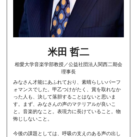
米田 哲二
相愛大学音楽学部教授／公益社団法人関西二期会
理事長
みなさん才能にあふれており、素晴らしいパーフ
ォマンスでした。甲乙つけがたく、賞を取れなか
った人も、決して落胆することはないと思いま
す。まず、みなさんの声のマテリアルが良いこ
と。音楽的なこと。表現力に長けていること。物
怖じしないこと。
今後の課題としては、呼吸の支えのある声の出し