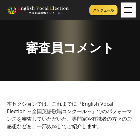
スケジュール
審査員コメント​
本セクションでは、これまでに『English Vocal
Election ～全国英語歌唱コンクール～』でのパフォーマ
ンスを審査していただいた、専門家や有識者の方々のご
感想などを、一部抜粋してご紹介します。