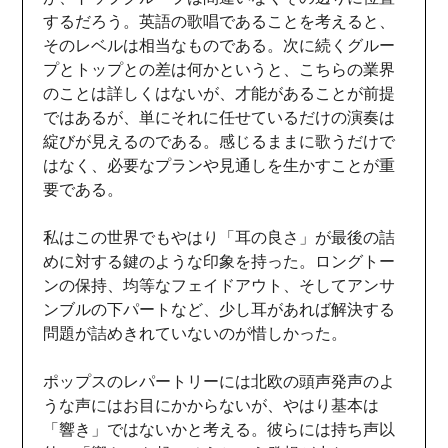
するだろう。英語の歌唱であることを考えると、
そのレベルは相当なものである。次に続くグルー
プとトップとの差は何かというと、こちらの業界
のことは詳しくはないが、才能があることが前提
ではあるが、単にそれに任せているだけの演奏は
綻びが見えるのである。感じるままに歌うだけで
はなく、必要なプランや見通しを生かすことが重
要である。
私はこの世界でもやはり「耳の良さ」が最後の詰
めに対する鍵のような印象を持った。ロングトー
ンの保持、均等なフェイドアウト、そしてアンサ
ンブルの下パートなど、少し耳があれば解決する
問題が詰めきれていないのが惜しかった。
ポップスのレパートリーには北欧の頭声発声のよ
うな声にはお目にかからないが、やはり基本は
「響き」ではないかと考える。彼らには持ち声以