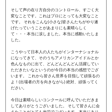
そして声の在り方自分のコントロール、すごく大
変なことです。これはプロにとっても大変なこと
です。 それをこんな(小さな)皆さんたちがやり遂
げたっていうことがあまりにも素晴らしく
て・・・本当に涙しました。本当に感動いたしま
した。
こうやって日本人の人たちがインターナショナル
になってきて、そのうちアメリカンアイドルとか
色んなものに出て、どんどんどんどん活躍してい
ただきたいなというのが今日の本当の感想でござ
います。 これから皆さん世界を目指して頑張るの
よ！(出場者の方を向きながら) 絶対、頑張ってく
ださい。
今日は素晴らしいコンクールに呼んでいただきま
してありがとうございました。 そして皆さんに会
えたことがとても光栄でございます。本当にあり