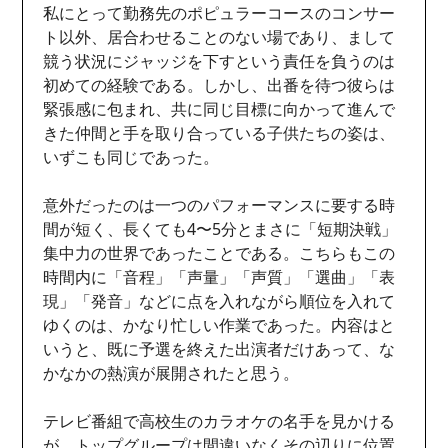
私にとって勤務先のポピュラーコースのコンサー
ト以外、居合わせることのない場であり、まして
競う状況にジャッジを下すという責任を負うのは
初めての経験である。しかし、出番を待つ彼らは
緊張感に包まれ、共に同じ目標に向かって進んで
きた仲間と手を取り合っている子供たちの姿は、
いずこも同じであった。
意外だったのは一つのパフォーマンスに要する時
間が短く、長くても4〜5分とまさに「短期決戦」
集中力の世界であったことである。こちらもこの
時間内に「音程」「声量」「声質」「選曲」「表
現」「発音」などに点を入れながら順位を入れて
ゆくのは、かなり忙しい作業であった。内容はと
いうと、既に予選を終えた出演者だけあって、な
かなかの熱演が展開されたと思う。
テレビ番組で高校生のカラオケの名手を見かける
が、トップグループは間違いなくその辺りに位置