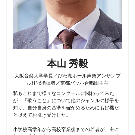
本山 秀毅
大阪音楽大学学長／びわ湖ホール声楽アンサンブ
ル桂冠指揮者／京都バッハ合唱団主宰
私もこれまで様々なコンクールに関わって来た
が、「歌うこと」について他のジャンルの様子を
知り、自分自身の基準を確かめるためにも好機だ
と捉えてお引き受けした。
小学校高学年から高校卒業後までの若者が、主に