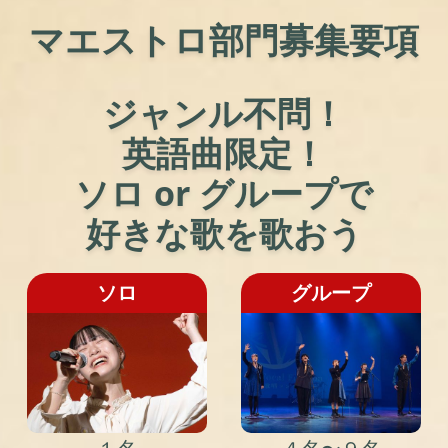
マエストロ部門
募集要項
ジャンル不問！
英語曲限定！
ソロ or グループで
好きな歌を歌おう
ソロ
グループ