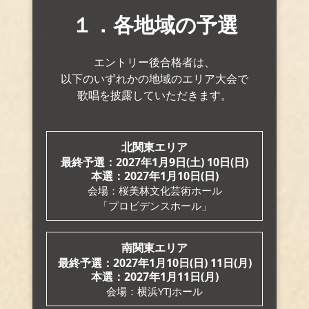
１．各地域の予選
エントリー後合格者は、
以下のいずれかの地域の
エリア大会で
歌唱を披露していただきます。
北関東エリア
最終予選：2027年
1月9日(土) 10日(日)
本選：2027年
1月10日(日)
会場：桜美林文化芸術ホール
「プロビデンスホール」
南関東エリア
最終予選：2027年
1月10日(日) 11日(月)
本選：2027年
1月11日(月)
会場：横浜YTJホール