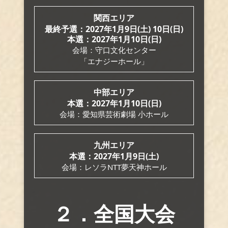
関西エリア
最終予選：2027年
1月9日(土) 10日(日)
本選：2027年
1月10日(日)
会場：守口文化センター
「エナジーホール」
中部エリア
本選：2027年
1月10日(日)
会場：愛知県芸術劇場
小ホール
九州エリア
本選：2027年
1月9日(土)
会場：レソラNTT
夢天神ホール
２．全国大会