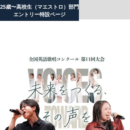
25歳〜高校生（マエストロ）部門
エントリー特設ページ