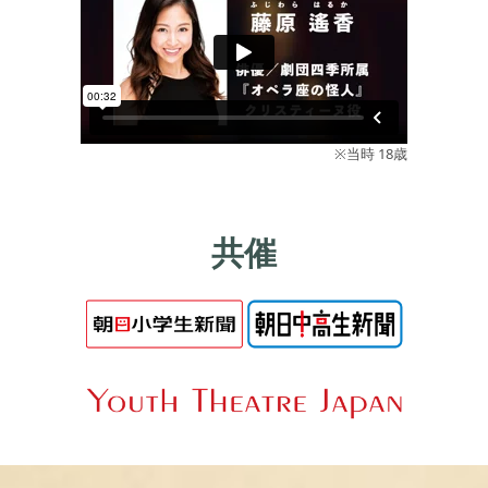
※当時 18歳
共催