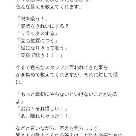
色んな答えを教えてくれます。
「息を吸う！」
「姿勢をきれいにする？」
「リラックスする」
「立ち位置につく」
「役になりきって歌う」
「笑顔で歌う！！！」
今まで色んなスタッフに言われてきた事を
かき集めて教えてくれますが、それに対して僕
は、
「もっと最初にやらないといけないことがある
よ」
「おお！それ惜しい！」
「あ、離れちゃった！！」
などと言いながら、答えを焦らします。
皆さんが教えてくれる答えは、どれも必要なもの