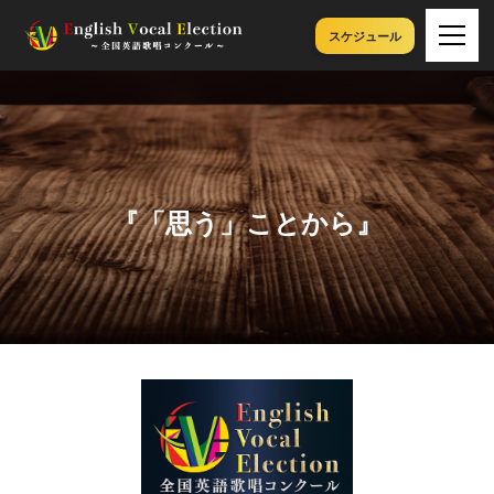
スケジュール
『「思う」ことから』