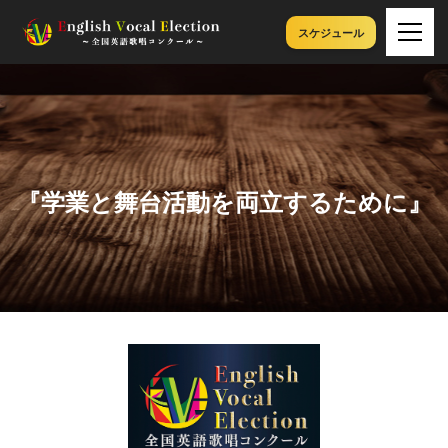
スケジュール
『学業と舞台活動を両立するために』