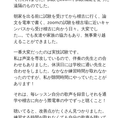
遠隔のものでした。
朝家を出る前に試験を受けてから稽古に行く、論
文を電車で書く、zoomの試験を稽古場に近いキャ
ンパスから受け稽古に向かう日々。大変でし
た…。でも友達や家族の協力もあり、無事乗り越
えることができました。
一番大変だったのは実技試験です。
私は声楽を専攻しているので、伴奏の先生との合
わせもありました。休演日には学校に通い先生と
合わせをしました。なかなか練習時間が取れなか
ったのですが、私が隙間時間にやっていたことが
あります！
それは、毎レッスン自分の歌声を録音しそれを通
学や稽古に向かう際電車の中でずっと聴くこと！
聴いてると、改善点がたくさん見つかりました。
練習する時間が取れなくても自分の歌声を聴いて