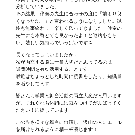
分析していました。
その結果、伴奏の先生に合わせの度に「前より良
くなったね！」と言われるようになりました。試
験も無事終わり、楽しく歌ってきました！伴奏の
先生にも本番とても良かったよ！と連絡をもら
い、嬉しい気持ちでいっぱいです☺️
長くなってしまいましたが…
私が両立する際に一番大切だと思ってるのは
隙間時間を有効活用することです。
最近はちょっとした時間に読書をしたり、知識量
を増やしてます！
皆さんも学業と舞台活動の両立大変だと思います
が、くれぐれも体調には気をつけてがんばってく
ださい！応援しています！
この先も様々な舞台に出演し、沢山の人にエール
を届けられるように精一杯演じます！