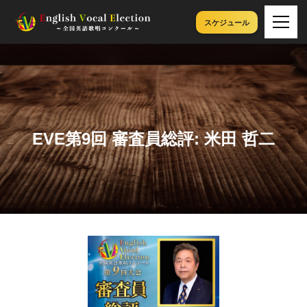
スケジュール
EVE第9回 審査員総評: 米田 哲二