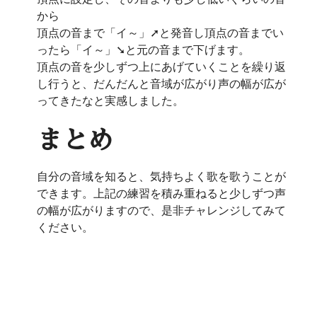
から
頂点の音まで「イ～」➚と発音し頂点の音までい
ったら「イ～」➘と元の音まで下げます。
頂点の音を少しずつ上にあげていくことを繰り返
し行うと、だんだんと音域が広がり声の幅が広が
ってきたなと実感しました。
まとめ
自分の音域を知ると、気持ちよく歌を歌うことが
できます。上記の練習を積み重ねると少しずつ声
の幅が広がりますので、是非チャレンジしてみて
ください。