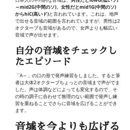
～mid2G(中間のソ)、女性だとmid1G(中間のソ)
からhiC(高いド)
と言われています。これは、地声
で出せる音域の範囲を言われていますが、男性は2
オクターブも音域があるので、女声よりも幅広い
音域で声が出せます。
自分の音域をチェックし
たエピソード
「A～」の口の形で発声練習をしました。すると筆
者は大体2オクターブちょっとの音域まで声がでま
した。声は体調などによっても変化するので、そ
の時の調子に合わせて無理のない範囲で発声し練
習を重ねることでさらに音域を広げることができ
ます。
音域を今よりも広げる