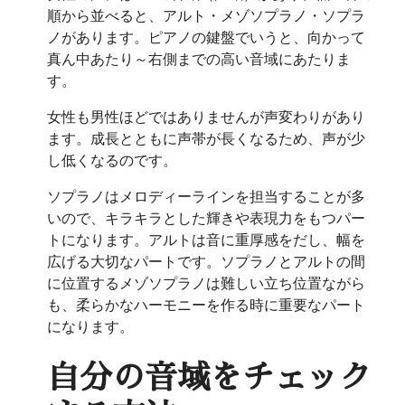
順から並べると、アルト・メゾソプラノ・ソプラ
ノがあります。ピアノの鍵盤でいうと、向かって
真ん中あたり～右側までの高い音域にあたりま
す。
女性も男性ほどではありませんが声変わりがあり
ます。成長とともに声帯が長くなるため、声が少
し低くなるのです。
ソプラノはメロディーラインを担当することが多
いので、キラキラとした輝きや表現力をもつパー
トになります。アルトは音に重厚感をだし、幅を
広げる大切なパートです。ソプラノとアルトの間
に位置するメゾソプラノは難しい立ち位置ながら
も、柔らかなハーモニーを作る時に重要なパート
になります。
自分の音域をチェック