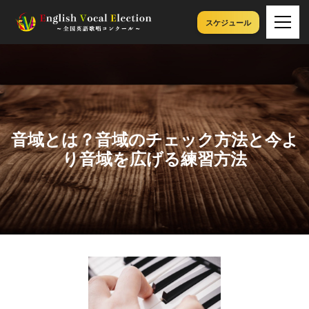
スケジュール
音域とは？音域のチェック方法と今よ
り音域を広げる練習方法