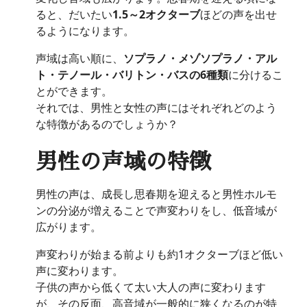
ると、だいたい
1.5～2オクターブ
ほどの声を出せ
るようになります。
声域は高い順に、
ソプラノ・メゾソプラノ・アル
ト・テノール・バリトン・バスの6種類
に分けるこ
とができます。
それでは、男性と女性の声にはそれぞれどのよう
な特徴があるのでしょうか？
男性の声域の特徴
男性の声は、成長し思春期を迎えると男性ホルモ
ンの分泌が増えることで声変わりをし、低音域が
広がります。
声変わりが始まる前よりも約1オクターブほど低い
声に変わります。
子供の声から低くて太い大人の声に変わります
が、その反面、高音域が一般的に狭くなるのが特