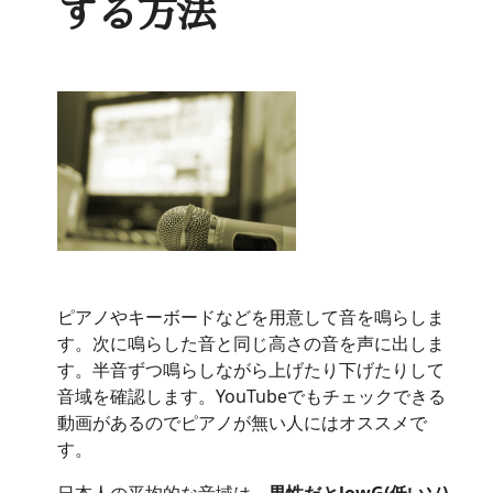
する方法
ピアノやキーボードなどを用意して音を鳴らしま
す。次に鳴らした音と同じ高さの音を声に出しま
す。半音ずつ鳴らしながら上げたり下げたりして
音域を確認します。YouTubeでもチェックできる
動画があるのでピアノが無い人にはオススメで
す。
日本人の平均的な音域は、
男性だとlowG(低いソ)