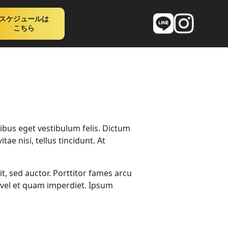
スケジュールは
こちら
cibus eget vestibulum felis. Dictum
ae nisi, tellus tincidunt. At
it, sed auctor. Porttitor fames arcu
is vel et quam imperdiet. Ipsum