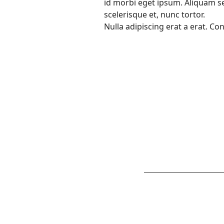
id morbi eget ipsum. Aliquam s
scelerisque et, nunc tortor.
Nulla adipiscing erat a erat. 