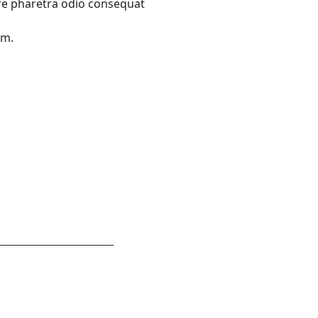
re pharetra odio consequat
am.