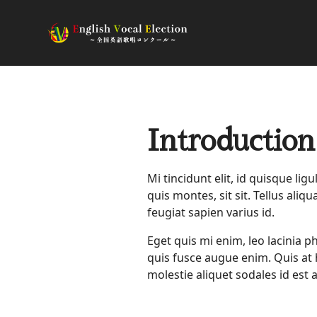
Introduction
Mi tincidunt elit, id quisque li
quis montes, sit sit. Tellus ali
feugiat sapien varius id.
Eget quis mi enim, leo lacinia ph
quis fusce augue enim. Quis at h
molestie aliquet sodales id est 