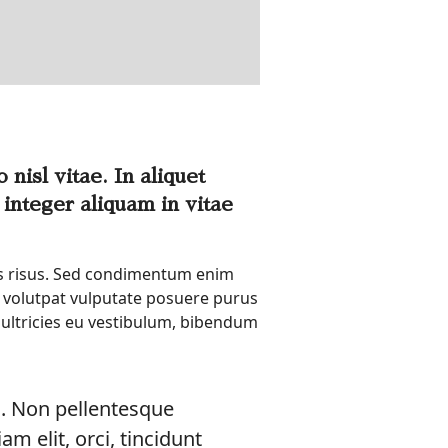
nisl vitae. In aliquet
integer aliquam in vitae
llis risus. Sed condimentum enim
, volutpat vulputate posuere purus
e ultricies eu vestibulum, bibendum
d. Non pellentesque
 elit, orci, tincidunt