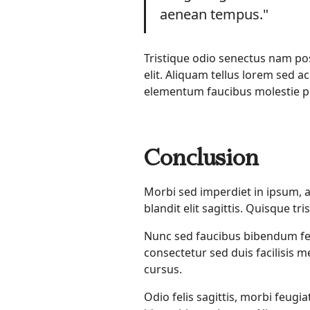
aenean tempus."
Tristique odio senectus nam posu
elit. Aliquam tellus lorem sed 
elementum faucibus molestie pe
Conclusion
Morbi sed imperdiet in ipsum, adip
blandit elit sagittis. Quisque t
Nunc sed faucibus bibendum fe
consectetur sed duis facilisis 
cursus.
Odio felis sagittis, morbi feugi