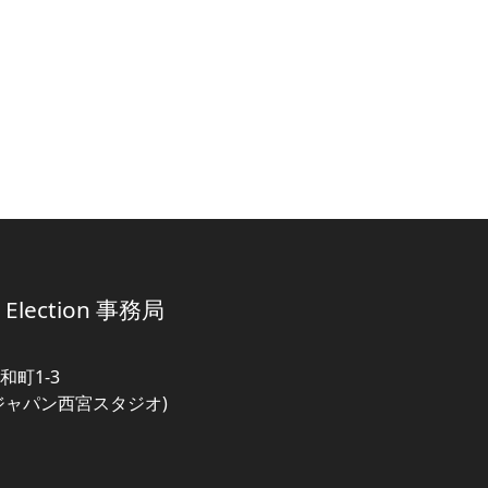
al Election 事務局
町1-3
ジャパン西宮スタジオ)