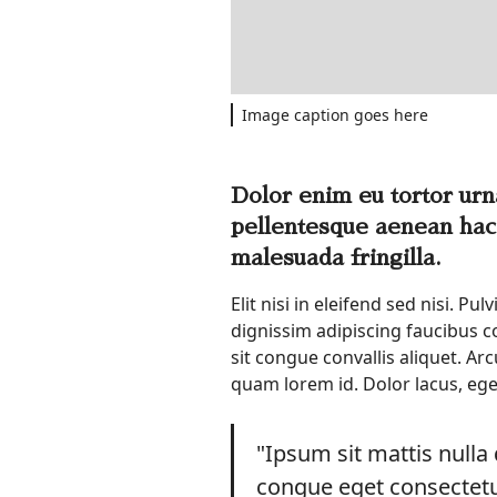
Image caption goes here
Dolor enim eu tortor urna
pellentesque aenean hac
malesuada fringilla.
Elit nisi in eleifend sed nisi.
dignissim adipiscing faucibus c
sit congue convallis aliquet. A
quam lorem id. Dolor lacus, eget 
"Ipsum sit mattis nulla
congue eget consectetur