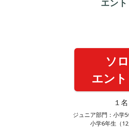
エント
ソロ
エント
１名
ジュニア部門：小学5
小学6年生（1