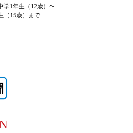
中学1年生（12歳）〜
生（15歳）まで