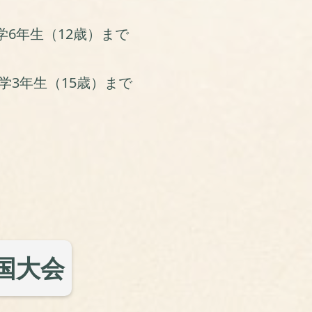
学6年生（12歳）
まで
学3年生（15歳）
まで
国大会