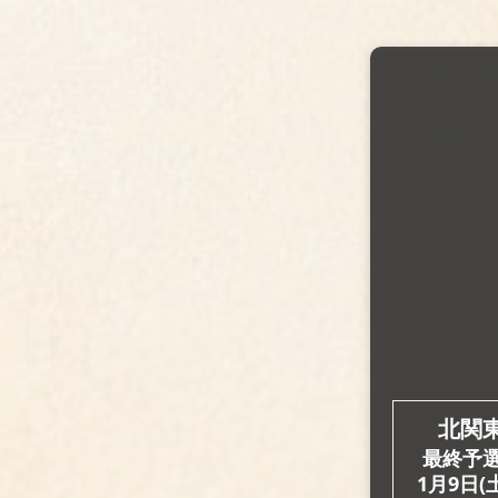
北関
最終予選
1月9日(土