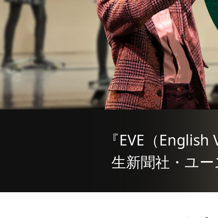
『EVE（English V
生新聞社・
ユー