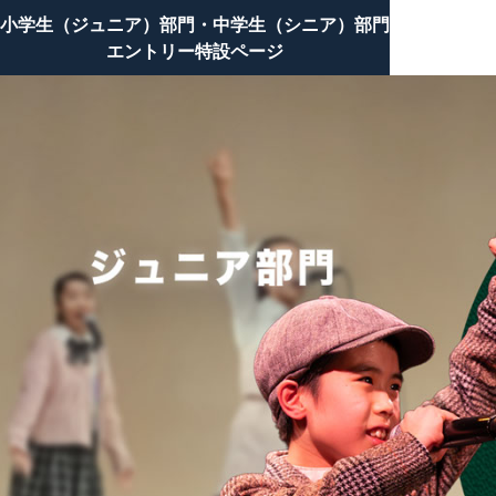
小学生（ジュニア）部門・中学生（シニア）部門
エントリー特設ページ