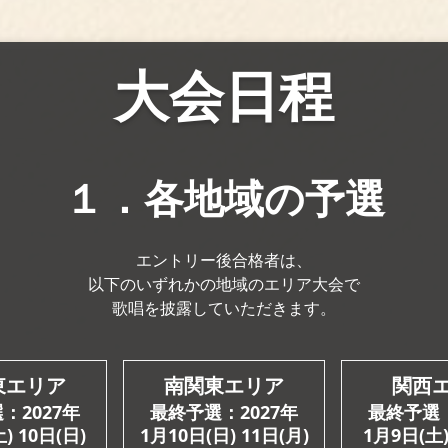
大会日程
１．各地域の予選
エントリー後合格者は、
以下のいずれかの地域の
エリア大会で
歌唱を披露していただきます。
東エリア
南関東エリア
関西
：2027年
最終予選：2027年
最終予選：
) 10日(日)
1月10日(日) 11日(月)
1月9日(土)