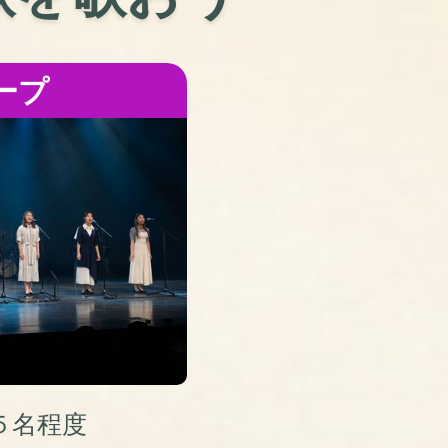
ープ
５名程度