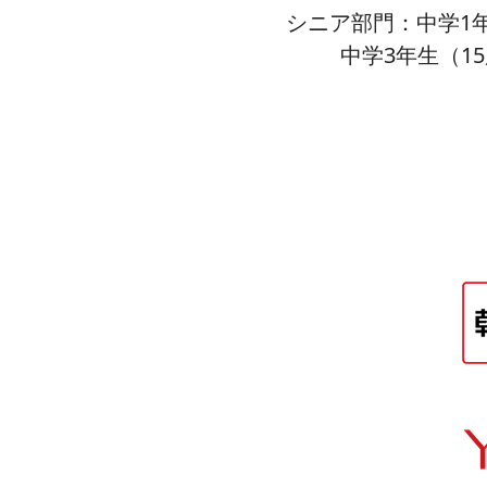
シニア部門：中学1年
中学3年生（1