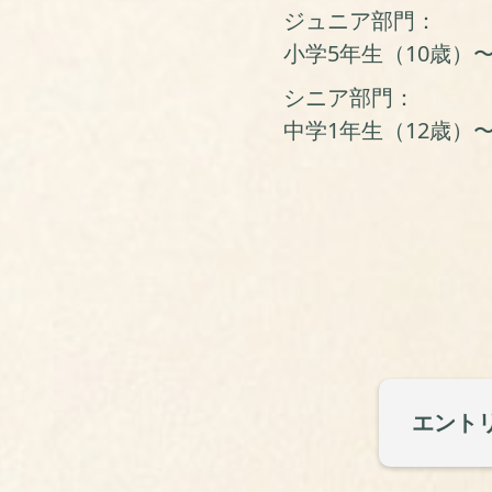
ジュニア部門：
小学5年生（10歳）
シニア部門：
中学1年生（12歳）
エント