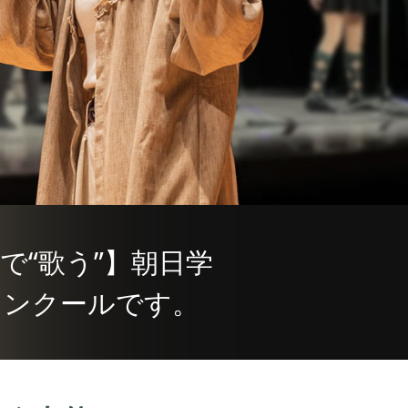
”で“歌う”】
朝日学
コンクールです。